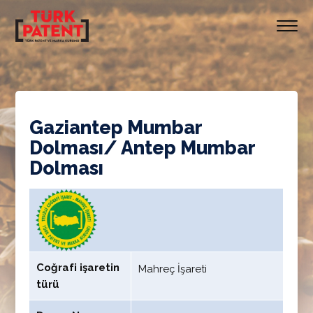
Gaziantep Mumbar
Dolması/ Antep Mumbar
Dolması
Coğrafi işaretin
Mahreç İşareti
türü