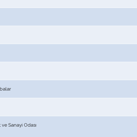
balar
t ve Sanayi Odası