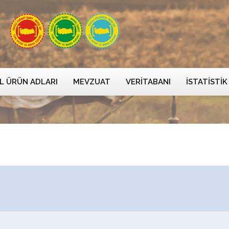
L ÜRÜN ADLARI
MEVZUAT
VERITABANI
İSTATISTIK