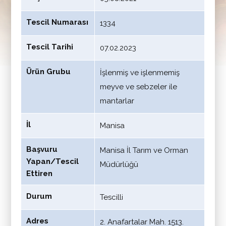
Tescil Numarası
1334
Tescil Tarihi
07.02.2023
Ürün Grubu
İşlenmiş ve işlenmemiş
meyve ve sebzeler ile
mantarlar
İl
Manisa
Başvuru
Manisa İl Tarım ve Orman
Yapan/Tescil
Müdürlüğü
Ettiren
Durum
Tescilli
Adres
2. Anafartalar Mah. 1513.