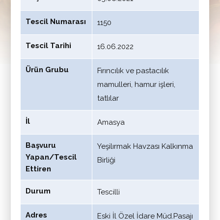
Tescil Numarası
1150
Tescil Tarihi
16.06.2022
Ürün Grubu
Fırıncılık ve pastacılık
mamulleri, hamur işleri,
tatlılar
İl
Amasya
Başvuru
Yeşilırmak Havzası Kalkınma
Yapan/Tescil
Birliği
Ettiren
Durum
Tescilli
Adres
Eski İl Özel İdare Müd.Pasajı