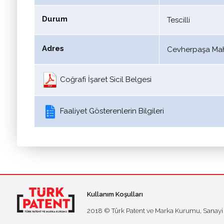
Durum
Tescilli
Adres
Cevherpaşa Mah.
Coğrafi İşaret Sicil Belgesi
Faaliyet Gösterenlerin Bilgileri
Kullanım Koşulları
2018 © Türk Patent ve Marka Kurumu, Sanayi ve