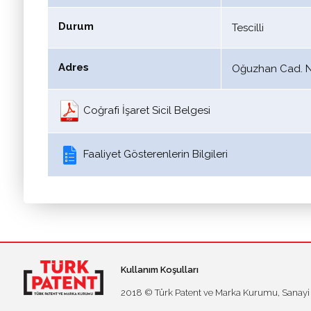
Durum
Tescilli
Adres
Oğuzhan Cad. No
Coğrafi İşaret Sicil Belgesi
Faaliyet Gösterenlerin Bilgileri
Kullanım Koşulları
2018 © Türk Patent ve Marka Kurumu, Sanayi ve