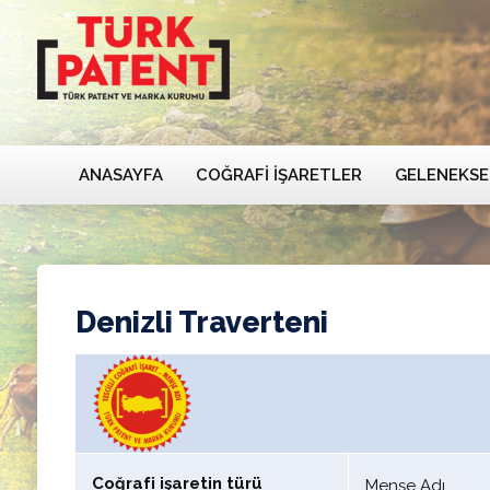
ANASAYFA
COĞRAFI İŞARETLER
GELENEKSE
Denizli Traverteni
Coğrafi işaretin türü
Menşe Adı