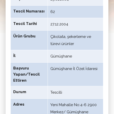
Tescil Numarası
62
Tescil Tarihi
27.12.2004
Ürün Grubu
Çikolata, şekerleme ve
türevi ürünler
İl
Gümüşhane
Başvuru
Gümüşhane İl Özel İdaresi
Yapan/Tescil
Ettiren
Durum
Tescilli
Adres
Yeni Mahalle No:4-6 2900
Merkez/ Gümüşhane