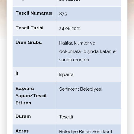
Tescil Numarası
875
Tescil Tarihi
24.08.2021
Ürün Grubu
Halılar, kilimler ve
dokumalar dışında kalan el
sanatı ürünleri
İl
Isparta
Başvuru
Senirkent Belediyesi
Yapan/Tescil
Ettiren
Durum
Tescilli
Adres
Belediye Binası Senirkent