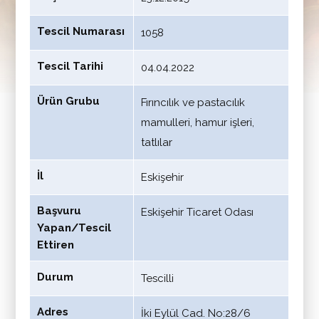
Tescil Numarası
1058
Tescil Tarihi
04.04.2022
Ürün Grubu
Fırıncılık ve pastacılık
mamulleri, hamur işleri,
tatlılar
İl
Eskişehir
Başvuru
Eskişehir Ticaret Odası
Yapan/Tescil
Ettiren
Durum
Tescilli
Adres
İki Eylül Cad. No:28/6