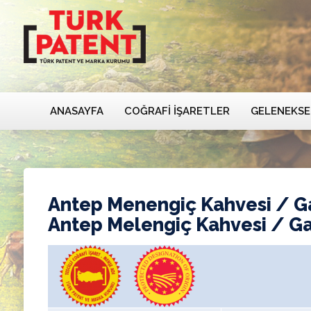
ANASAYFA
COĞRAFI İŞARETLER
GELENEKSE
Antep Menengiç Kahvesi / G
Antep Melengiç Kahvesi / G