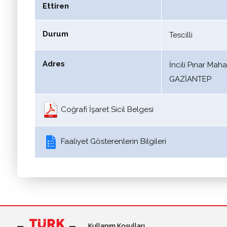
Ettiren
Durum
Tescilli
Adres
İncili Pınar Mah
GAZİANTEP
Coğrafi İşaret Sicil Belgesi
Faaliyet Gösterenlerin Bilgileri
Kullanım Koşulları